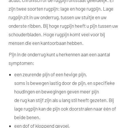
acuut, chronisch of de rugpijn ontstaat geleidelijk. Er
zijn twee soorten rugpijn: lage en hoge rugpijn. Lage
rugpijn zit in uw onderrug, tussen uw stuitje en uw
onderste ribben. Bij hoge rugpijn heeft u pijn tussen uw
schouderbladen. Hoge rugpijn komt veel voor bij
mensen die een kantoorbaan hebben.
Pijn in de onderrug kunt u herkennen aan een aantal
symptomen:
een zeurende pijn of een hevige pijn,
soms is bewegen lastig door de pijn, en specifieke
houdingen en bewegingen geven meer pijn
de rug kan stijf zijn als u lang stil heeft gezeten. Bij
lage rugpijn kan de pijn ook doorstralen naar één of
beide benen.
een dof of kloppend gevoel,