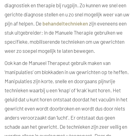
diagnostiek en therapie bij rugpijn. Zo kunnen we snel een
gerichte diagnose stellen en u zo snel mogelijk weer van uw
pijn af helpen. De
behandeltechnieken
zijn eveneens een
stuk uitgebreider: in de Manuele Therapie gebruiken we
specifieke, mobiliserende technieken om uw gewrichten
weer zo soepel mogelijk te laten bewegen.
Ook kan de Manueel Therapeut gebruik maken van
‘manipulaties’ om blokkaden in uw gewrichten op te heffen.
Manipulaties zijn korte, snelle en doorgaans pijnvrije
technieken waarbij u een ‘knap’ of ‘krak’ kunt horen. Het
geluid dat u kunt horen ontstaat doordat het vacuüm in het
gewricht even wordt doorbroken en wordt dus door niets
anders veroorzaakt dan ‘lucht’. Er ontstaat dus geen
schade aan het gewricht. De technieken zijn zeer veilig en
worden alleen in overleg met u toegepast. Door de