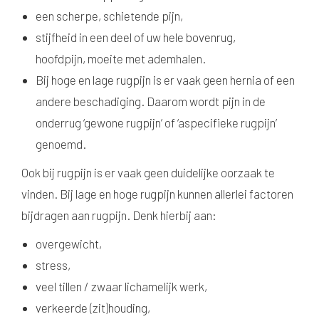
een scherpe, schietende pijn,
stijfheid in een deel of uw hele bovenrug,
hoofdpijn, moeite met ademhalen.
Bij hoge en lage rugpijn is er vaak geen hernia of een
andere beschadiging. Daarom wordt pijn in de
onderrug ‘gewone rugpijn’ of ‘aspecifieke rugpijn’
genoemd.
Ook bij rugpijn is er vaak geen duidelijke oorzaak te
vinden. Bij lage en hoge rugpijn kunnen allerlei factoren
bijdragen aan rugpijn. Denk hierbij aan:
overgewicht,
stress,
veel tillen / zwaar lichamelijk werk,
verkeerde (zit)houding,