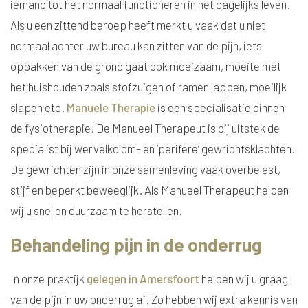
iemand tot het normaal functioneren in het dagelijks leven.
Als u een zittend beroep heeft merkt u vaak dat u niet
normaal achter uw bureau kan zitten van de pijn, iets
oppakken van de grond gaat ook moeizaam, moeite met
het huishouden zoals stofzuigen of ramen lappen, moeilijk
slapen etc.
Manuele Therapie
is een specialisatie binnen
de fysiotherapie. De Manueel Therapeut is bij uitstek de
specialist bij wervelkolom- en ‘perifere’ gewrichtsklachten.
De gewrichten zijn in onze samenleving vaak overbelast,
stijf en beperkt beweeglijk. Als Manueel Therapeut helpen
wij u snel en duurzaam te herstellen.
Behandeling pijn in de onderrug
In onze praktijk
gelegen in Amersfoort
helpen wij u graag
van de pijn in uw onderrug af. Zo hebben wij extra kennis van